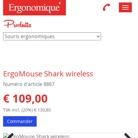
Toggl
navig
Produits
ErgoMouse Shark wireless
Numéro d'article 8867
€ 109,00
TVA incl. (20%) € 130,80
Commander