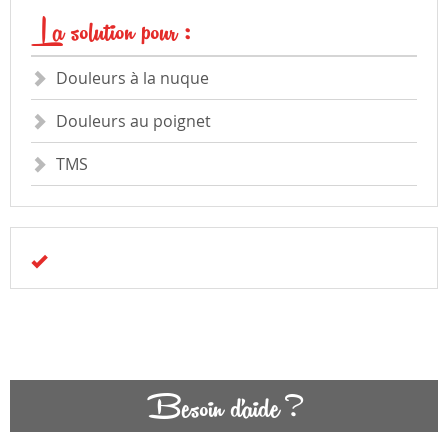
La solution pour :
Douleurs à la nuque
Douleurs au poignet
TMS
Besoin d'aide ?