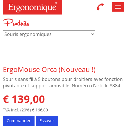
Toggl
navig
Produits
ErgoMouse Orca (Nouveau !)
Souris sans fil à 5 boutons pour droitiers avec fonction
pivotante et support amovible. Numéro d'article 8884.
€ 139,00
TVA incl. (20%) € 166,80
Commander
Essayer