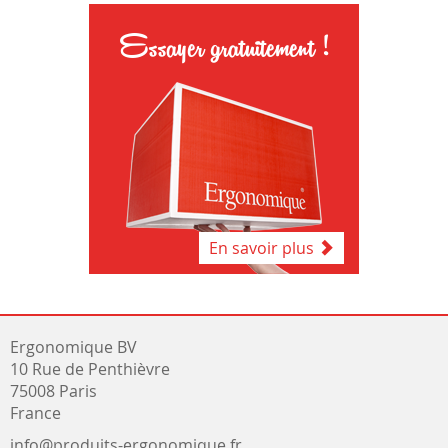
Essayer gratuitement !
En savoir plus
Ergonomique BV
10 Rue de Penthièvre
75008 Paris
France
info@produits-ergonomique.fr