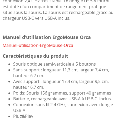
connexion 2,4 GHz très stable. Le dongle USB-A fourni
est doté d'un compartiment de rangement pratique
situé sous la souris. La souris est rechargeable grâce au
chargeur USB-C vers USB-A inclus.
Manuel d'utilisation ErgoMouse Orca
Manuel-utilisation-ErgoMouse-Orca
Caractéristiques du produit
Souris optique semi-verticale à 5 boutons
Sans support : longueur 11,3 cm, largeur 7,4 cm,
hauteur 6,7 cm.
Avec support : longueur 17,4 cm, largeur 9,5 cm,
hauteur 6,7 cm.
Poids: Souris 156 grammes, support 40 grammes
Batterie, rechargeable avec USB-A à USB-C. Inclus.
Connexion sans fil 2,4 GHz, connexion avec dongle
USB-A
Plug&Play