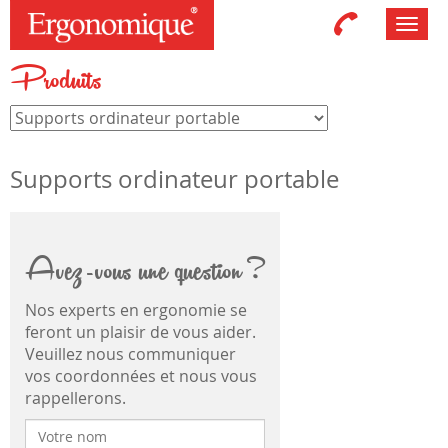
Toggl
navig
Produits
Supports ordinateur portable
Avez-vous une question ?
Nos experts en ergonomie se
feront un plaisir de vous aider.
Veuillez nous communiquer
vos coordonnées et nous vous
rappellerons.